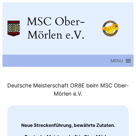
Zum
Inhalt
MSC Ober-
springen
Mörlen e.V.
MENU
Deutsche Meisterschaft OR8E beim MSC Ober-
Mörlen e.V.
Neue Streckenführung, bewährte Zutaten.