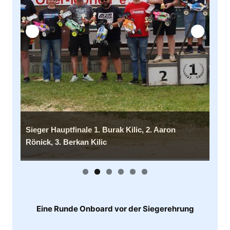
er-
Sieger Hauptfinale 1. Burak Kilic, 2. Aaron
Sieg
Rönick, 3. Berkan Kilic
Nels
Eine Runde Onboard vor der Siegerehrung