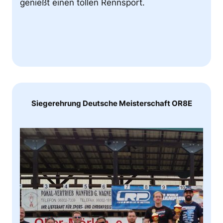
genießt einen tollen Rennsport.
Siegerehrung Deutsche Meisterschaft OR8E