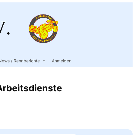
V.
News / Rennberichte
Anmelden
rbeitsdienste