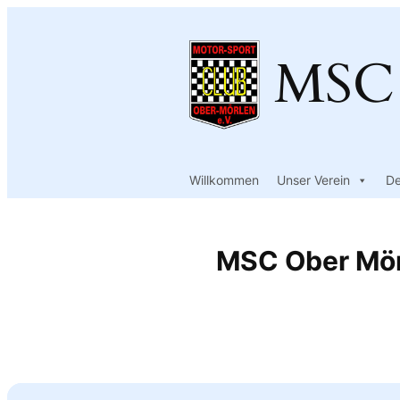
Zum
Inhalt
MSC 
springen
Willkommen
Unser Verein
De
MSC Ober Mör