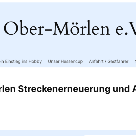
Ober-Mörlen e.
in Einstieg ins Hobby
Unser Hessencup
Anfahrt / Gastfahrer
len Streckenerneuerung und A